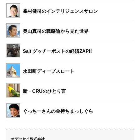
峯村健司のインテリジェンスサロン
奥山真司の戦略論から見た世界
Salt グッチーポストの経済ZAP!!
永田町ディープスロート
新・CRUのひとり言
ぐっちーさんの金持ちまっしぐら
オデッセイ株式会社