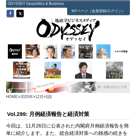
ODYSSEY Geopolitics & Business
MYページ（会員登録/ログイン）
HOME
>
2025年
>
12月
>
1日
Vol.299: 月例経済報告と経済対策
今回は、11月26日に公表された内閣府月例経済報告を簡
単に紹介します。また、総合経済対策への雑感の続きを