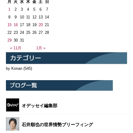
月
火
水
木
金
土
日
1
2
3
4
5
6
7
8
9
10
11
12
13
14
15
16
17
18
19
20
21
22
23
24
25
26
27
28
29
30
31
« 11月
1月 »
by Konan
(545)
オデッセイ編集部
石井順也の世界情勢ブリーフィング