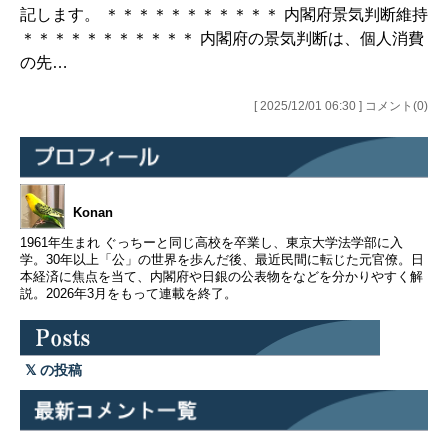
記します。 ＊＊＊＊＊＊＊＊＊＊＊ 内閣府景気判断維持
＊＊＊＊＊＊＊＊＊＊＊ 内閣府の景気判断は、個人消費
の先…
[ 2025/12/01 06:30 ] コメント(0)
Konan
1961年生まれ ぐっちーと同じ高校を卒業し、東京大学法学部に入
学。30年以上「公」の世界を歩んだ後、最近民間に転じた元官僚。日
本経済に焦点を当て、内閣府や日銀の公表物をなどを分かりやすく解
説。2026年3月をもって連載を終了。
の投稿