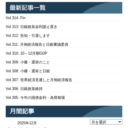
Vol.314: Fin
Vol.313: 日銀政策金利据え置き
Vol.312: 告知・引退します
Vol.311: 月例経済報告と日銀審議委員
Vol.310: 10～12月期GDP
Vol.309: 小噺・選挙のこと
Vol.308: 小噺・選挙と日銀
Vol.307: 世界経済見通しと月例経済報告
Vol.306: 日銀政策維持
Vol.305: 今年の国債金利・為替相場
2025年12月