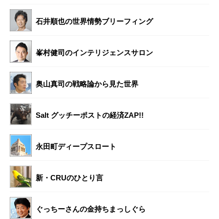
石井順也の世界情勢ブリーフィング
峯村健司のインテリジェンスサロン
奥山真司の戦略論から見た世界
Salt グッチーポストの経済ZAP!!
永田町ディープスロート
新・CRUのひとり言
ぐっちーさんの金持ちまっしぐら