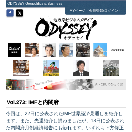
ODYSSEY Geopolitics & Business
MYページ（会員登録/ログイン）
Vol.273: IMFと内閣府
今回は、22日に公表されたIMF世界経済見通しを紹介し
ます。また、先週紹介し損ねましたが、18日に公表され
た内閣府月例経済報告にも触れます。いずれも下方修正