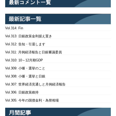
Vol.314: Fin
Vol.313: 日銀政策金利据え置き
Vol.312: 告知・引退します
Vol.311: 月例経済報告と日銀審議委員
Vol.310: 10～12月期GDP
Vol.309: 小噺・選挙のこと
Vol.308: 小噺・選挙と日銀
Vol.307: 世界経済見通しと月例経済報告
Vol.306: 日銀政策維持
Vol.305: 今年の国債金利・為替相場