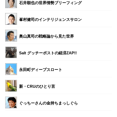
石井順也の世界情勢ブリーフィング
峯村健司のインテリジェンスサロン
奥山真司の戦略論から見た世界
Salt グッチーポストの経済ZAP!!
永田町ディープスロート
新・CRUのひとり言
ぐっちーさんの金持ちまっしぐら