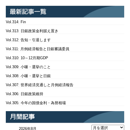
Vol.314: Fin
Vol.313: 日銀政策金利据え置き
Vol.312: 告知・引退します
Vol.311: 月例経済報告と日銀審議委員
Vol.310: 10～12月期GDP
Vol.309: 小噺・選挙のこと
Vol.308: 小噺・選挙と日銀
Vol.307: 世界経済見通しと月例経済報告
Vol.306: 日銀政策維持
Vol.305: 今年の国債金利・為替相場
2026年8月