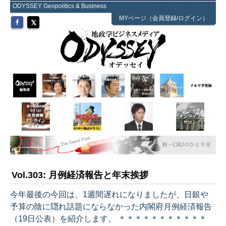
ODYSSEY Geopolitics & Business
MYページ（会員登録/ログイン）
Vol.303: 月例経済報告と年末挨拶
今年最後の今回は、1週間遅れになりましたが、日銀や
予算の陰に隠れ話題にならなかった内閣府月例経済報告
（19日公表）を紹介します。 ＊＊＊＊＊＊＊＊＊＊＊