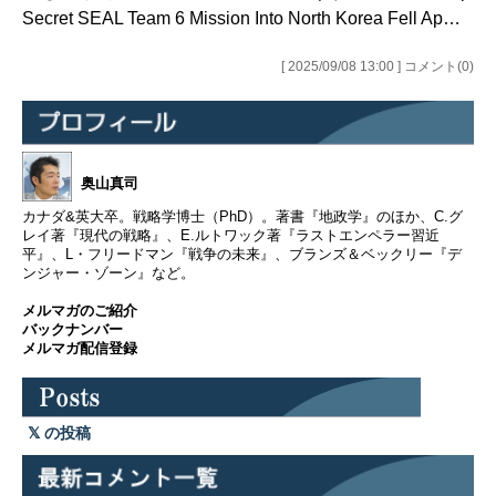
Secret SEAL Team 6 Mission Into North Korea Fell Ap…
[ 2025/09/08 13:00 ] コメント(0)
奥山真司
カナダ&英大卒。戦略学博士（PhD）。著書『地政学』のほか、C.グ
レイ著『現代の戦略』、E.ルトワック著『ラストエンペラー習近
平』、L・フリードマン『戦争の未来』、ブランズ＆ベックリー『デ
ンジャー・ゾーン』など。
メルマガのご紹介
バックナンバー
メルマガ配信登録
の投稿