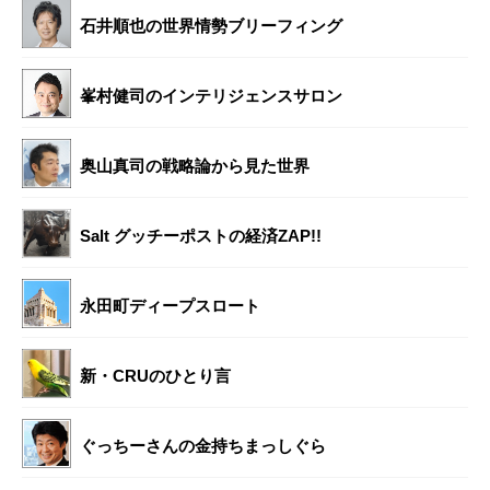
石井順也の世界情勢ブリーフィング
峯村健司のインテリジェンスサロン
奥山真司の戦略論から見た世界
Salt グッチーポストの経済ZAP!!
永田町ディープスロート
新・CRUのひとり言
ぐっちーさんの金持ちまっしぐら