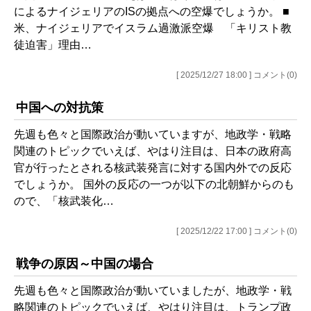
によるナイジェリアのISの拠点への空爆でしょうか。 ■
米、ナイジェリアでイスラム過激派空爆 「キリスト教
徒迫害」理由…
[ 2025/12/27 18:00 ] コメント(0)
中国への対抗策
先週も色々と国際政治が動いていますが、地政学・戦略
関連のトピックでいえば、やはり注目は、日本の政府高
官が行ったとされる核武装発言に対する国内外での反応
でしょうか。 国外の反応の一つが以下の北朝鮮からのも
ので、「核武装化…
[ 2025/12/22 17:00 ] コメント(0)
戦争の原因～中国の場合
先週も色々と国際政治が動いていましたが、地政学・戦
略関連のトピックでいえば、やはり注目は、トランプ政