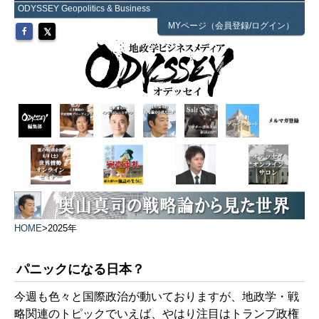
ODYSSEY Geopolitics & Business
MYページ（会員登録/ログイン）
HOME
>
2025年
パニックになる日本？
今週も色々と国際政治が動いておりますが、地政学・戦
略関連のトピックでいえば、やはり注目はトランプ政権