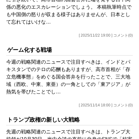
係の悪化のエスカレーションでしょう。 本稿執筆時点で
も中国側の怒りが収まる様子はありませんが、日本とし
て忘れてはいけな…
[ 2025/11/22 19:00 ] コメント(0)
ゲーム化する戦場
今週の戦略関連のニュースで注目すべきは、インドとパ
キスタンでのテロの応酬もありますが、高市首相が「存
立危機事態」をめぐる国会答弁を行ったことで、三大地
域（西欧、中東、東亜）の一角としての「東アジア」が
熱気を帯びたことでし…
[ 2025/11/14 18:00 ] コメント(0)
トランプ政権の新しい大戦略
先週の戦略関連のニュースで注目すべきは、トランプ大