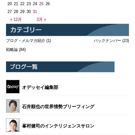
20
21
22
23
24
25
26
27
28
29
30
31
« 12月
2月 »
ブログ・メルマガ紹介
(1)
バックナンバー
(23)
戦略論
(84)
オデッセイ編集部
石井順也の世界情勢ブリーフィング
峯村健司のインテリジェンスサロン