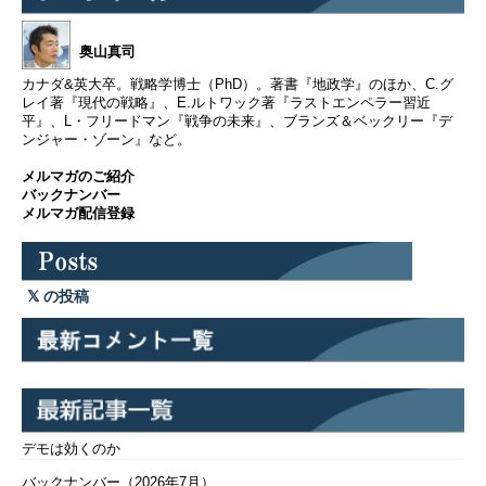
奥山真司
カナダ&英大卒。戦略学博士（PhD）。著書『地政学』のほか、C.グ
レイ著『現代の戦略』、E.ルトワック著『ラストエンペラー習近
平』、L・フリードマン『戦争の未来』、ブランズ＆ベックリー『デ
ンジャー・ゾーン』など。
メルマガのご紹介
バックナンバー
メルマガ配信登録
の投稿
デモは効くのか
バックナンバー（2026年7月）