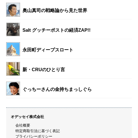
奥山真司の戦略論から見た世界
Salt グッチーポストの経済ZAP!!
永田町ディープスロート
新・CRUのひとり言
ぐっちーさんの金持ちまっしぐら
オデッセイ株式会社
会社概要
特定商取引法に基づく表記
プライバシーポリシー