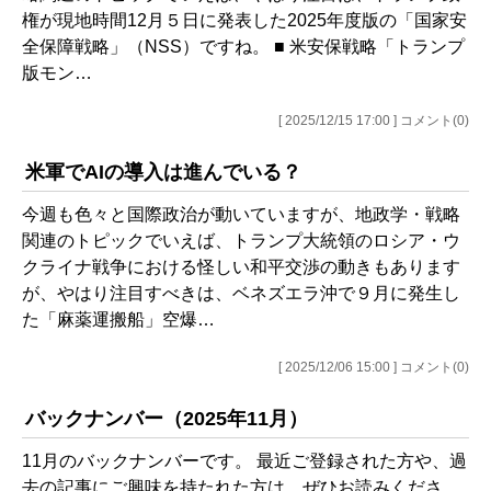
権が現地時間12月５日に発表した2025年度版の「国家安
全保障戦略」（NSS）ですね。 ■ 米安保戦略「トランプ
版モン…
[ 2025/12/15 17:00 ] コメント(0)
米軍でAIの導入は進んでいる？
今週も色々と国際政治が動いていますが、地政学・戦略
関連のトピックでいえば、トランプ大統領のロシア・ウ
クライナ戦争における怪しい和平交渉の動きもあります
が、やはり注目すべきは、ベネズエラ沖で９月に発生し
た「麻薬運搬船」空爆…
[ 2025/12/06 15:00 ] コメント(0)
バックナンバー（2025年11月）
11月のバックナンバーです。 最近ご登録された方や、過
去の記事にご興味を持たれた方は、ぜひお読みくださ