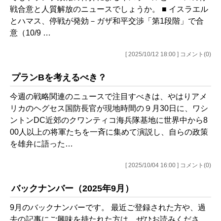
戦合意と人質解放のニュースでしょうか。 ■ イスラエル
とハマス、停戦が発効－ガザ和平交渉「第1段階」で合
意（10/9 …
[ 2025/10/12 18:00 ] コメント(0)
プランBを考えるべき？
今週の戦略関連のニュースで注目すべきは、やはりアメ
リカのヘグセス国防長官が現地時間の９月30日に、ワシ
ントンDC近郊のクワンティコ海兵隊基地に世界中から8
00人以上の将軍たちを一斉に集めて演説し、自らの政策
を雄弁に語った…
[ 2025/10/04 16:00 ] コメント(0)
バックナンバー（2025年9月）
9月のバックナンバーです。 最近ご登録された方や、過
去の記事にご興味を持たれた方は、ぜひお読みくださ