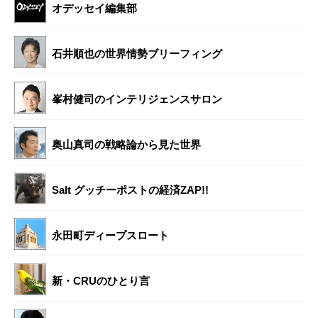
オデッセイ編集部
石井順也の世界情勢ブリーフィング
峯村健司のインテリジェンスサロン
奥山真司の戦略論から見た世界
Salt グッチーポストの経済ZAP!!
永田町ディープスロート
新・CRUのひとり言