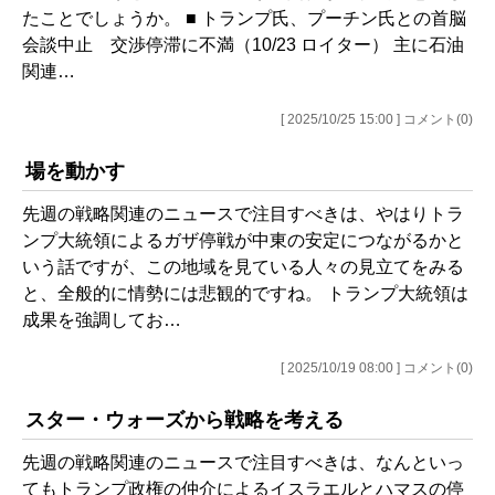
たことでしょうか。 ■ トランプ氏、プーチン氏との首脳
会談中止 交渉停滞に不満（10/23 ロイター） 主に石油
関連…
[ 2025/10/25 15:00 ] コメント(0)
場を動かす
先週の戦略関連のニュースで注目すべきは、やはりトラ
ンプ大統領によるガザ停戦が中東の安定につながるかと
いう話ですが、この地域を見ている人々の見立てをみる
と、全般的に情勢には悲観的ですね。 トランプ大統領は
成果を強調してお…
[ 2025/10/19 08:00 ] コメント(0)
スター・ウォーズから戦略を考える
先週の戦略関連のニュースで注目すべきは、なんといっ
てもトランプ政権の仲介によるイスラエルとハマスの停