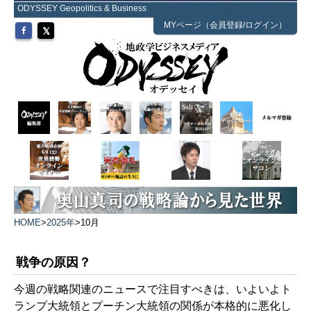
ODYSSEY Geopolitics & Business
MYページ（会員登録/ログイン）
HOME
>
2025年
>
10月
戦争の原因？
今週の戦略関連のニュースで注目すべきは、いよいよト
ランプ大統領とプーチン大統領の関係が本格的に悪化し