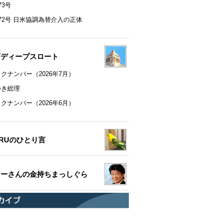
73号
72号 日米協調為替介入の正体
町ディープスロート
クナンバー（2026年7月）
つき総理
クナンバー（2026年6月）
RUのひとり言
ちーさんの金持ちまっしぐら