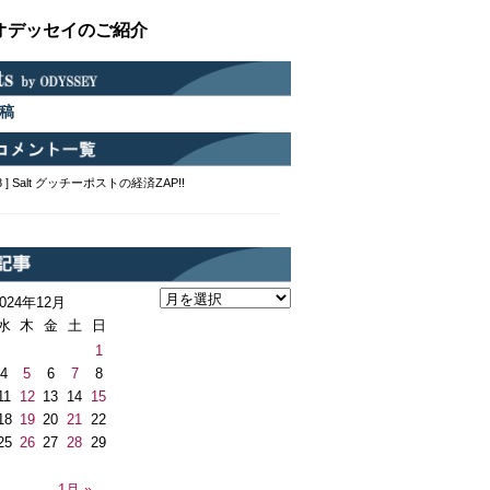
オデッセイのご紹介
稿
2:48 ] Salt グッチーポストの経済ZAP!!
2024年12月
水
木
金
土
日
1
4
5
6
7
8
11
12
13
14
15
18
19
20
21
22
25
26
27
28
29
月
1月 »