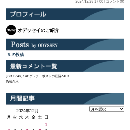
[ 2024/12/28 17:00 ] コメント(0)
オデッセイのご紹介
の投稿
[ 8/3 12:48 ] Salt グッチーポストの経済ZAP!!
為替介入
2024年12月
月
火
水
木
金
土
日
1