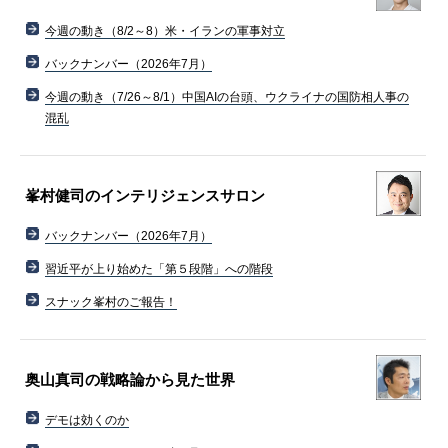
今週の動き（8/2～8）米・イランの軍事対立
バックナンバー（2026年7月）
今週の動き（7/26～8/1）中国AIの台頭、ウクライナの国防相人事の
混乱
峯村健司のインテリジェンスサロン
バックナンバー（2026年7月）
習近平が上り始めた「第５段階」への階段
スナック峯村のご報告！
奥山真司の戦略論から見た世界
デモは効くのか