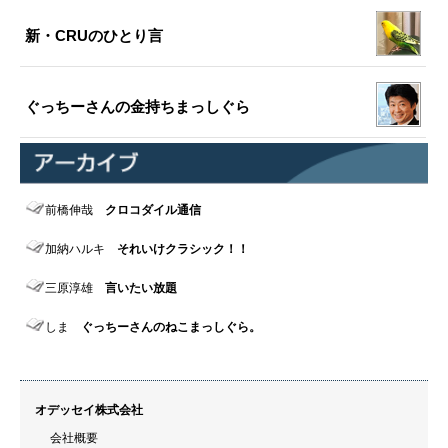
新・CRUのひとり言
ぐっちーさんの金持ちまっしぐら
前橋伸哉
クロコダイル通信
加納ハルキ
それいけクラシック！！
三原淳雄
言いたい放題
しま
ぐっちーさんのねこまっしぐら。
オデッセイ株式会社
会社概要