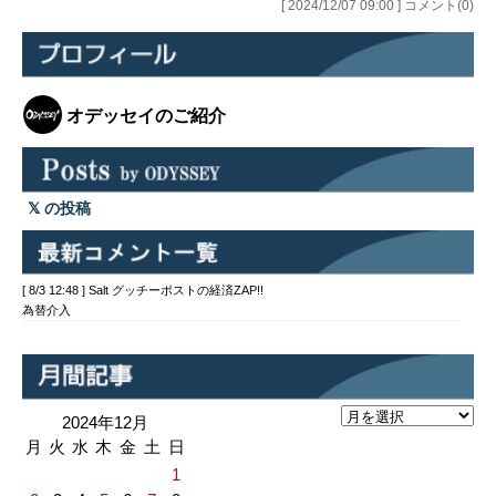
[ 2024/12/07 09:00 ] コメント(0)
オデッセイのご紹介
の投稿
[ 8/3 12:48 ] Salt グッチーポストの経済ZAP!!
為替介入
2024年12月
月
火
水
木
金
土
日
1