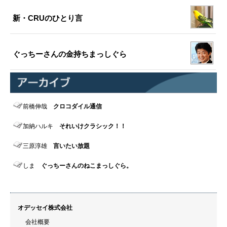
新・CRUのひとり言
ぐっちーさんの金持ちまっしぐら
前橋伸哉
クロコダイル通信
加納ハルキ
それいけクラシック！！
三原淳雄
言いたい放題
しま
ぐっちーさんのねこまっしぐら。
オデッセイ株式会社
会社概要