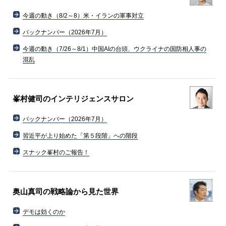
今週の動き（8/2～8）米・イランの軍事対立
バックナンバー（2026年7月）
今週の動き（7/26～8/1）中国AIの台頭、ウクライナの国防相人事の
混乱
峯村健司のインテリジェンスサロン
バックナンバー（2026年7月）
習近平が上り始めた「第５段階」への階段
スナック峯村のご報告！
奥山真司の戦略論から見た世界
デモは効くのか