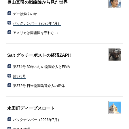
奥山真司の戦略論から見た世界
デモは効くのか
バックナンバー（2026年7月）
アメリカは同盟国を守れない
Salt グッチーポストの経済ZAP!!
第374号 30年ぶりの協調介入とFIMA
第373号
第372号 日米協調為替介入の正体
永田町ディープスロート
バックナンバー（2026年7月）