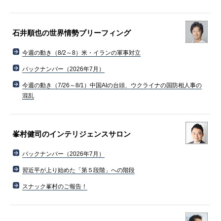
石井順也の世界情勢ブリーフィング
今週の動き（8/2～8）米・イランの軍事対立
バックナンバー（2026年7月）
今週の動き（7/26～8/1）中国AIの台頭、ウクライナの国防相人事の
混乱
峯村健司のインテリジェンスサロン
バックナンバー（2026年7月）
習近平が上り始めた「第５段階」への階段
スナック峯村のご報告！