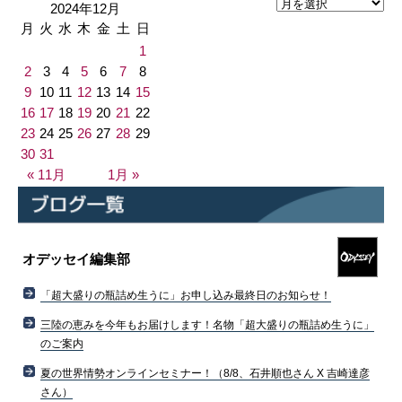
2024年12月
月
火
水
木
金
土
日
1
2
3
4
5
6
7
8
9
10
11
12
13
14
15
16
17
18
19
20
21
22
23
24
25
26
27
28
29
30
31
« 11月
1月 »
オデッセイ編集部
「超大盛りの瓶詰め生うに」お申し込み最終日のお知らせ！
三陸の恵みを今年もお届けします！名物「超大盛りの瓶詰め生うに」
のご案内
夏の世界情勢オンラインセミナー！（8/8、石井順也さん X 吉崎達彦
さん）