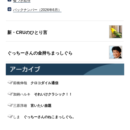
嘘つき総理
バックナンバー（2026年6月）
新・CRUのひとり言
ぐっちーさんの金持ちまっしぐら
前橋伸哉
クロコダイル通信
加納ハルキ
それいけクラシック！！
三原淳雄
言いたい放題
しま
ぐっちーさんのねこまっしぐら。