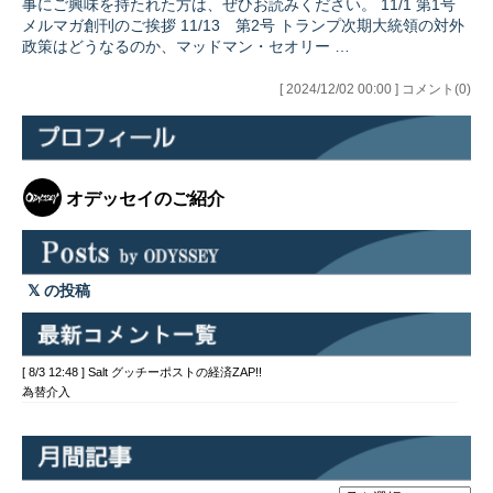
事にご興味を持たれた方は、ぜひお読みください。 11/1 第1号
メルマガ創刊のご挨拶 11/13 第2号 トランプ次期大統領の対外
政策はどうなるのか、マッドマン・セオリー …
[ 2024/12/02 00:00 ] コメント(0)
オデッセイのご紹介
の投稿
[ 8/3 12:48 ] Salt グッチーポストの経済ZAP!!
為替介入