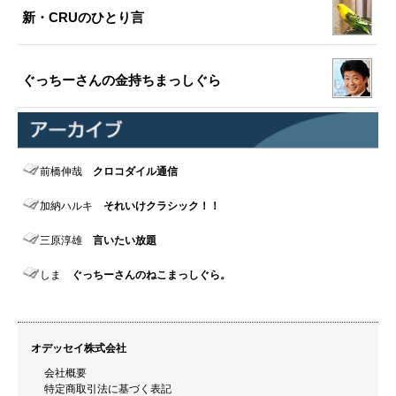
新・CRUのひとり言
ぐっちーさんの金持ちまっしぐら
前橋伸哉
クロコダイル通信
加納ハルキ
それいけクラシック！！
三原淳雄
言いたい放題
しま
ぐっちーさんのねこまっしぐら。
オデッセイ株式会社
会社概要
特定商取引法に基づく表記