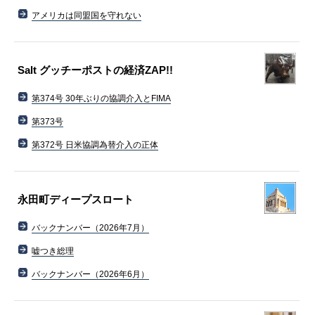
アメリカは同盟国を守れない
Salt グッチーポストの経済ZAP!!
第374号 30年ぶりの協調介入とFIMA
第373号
第372号 日米協調為替介入の正体
永田町ディープスロート
バックナンバー（2026年7月）
嘘つき総理
バックナンバー（2026年6月）