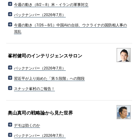
今週の動き（8/2～8）米・イランの軍事対立
バックナンバー（2026年7月）
今週の動き（7/26～8/1）中国AIの台頭、ウクライナの国防相人事の
混乱
峯村健司のインテリジェンスサロン
バックナンバー（2026年7月）
習近平が上り始めた「第５段階」への階段
スナック峯村のご報告！
奥山真司の戦略論から見た世界
デモは効くのか
バックナンバー（2026年7月）