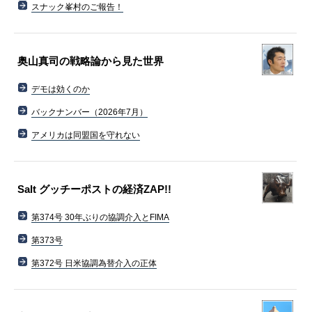
スナック峯村のご報告！
奥山真司の戦略論から見た世界
デモは効くのか
バックナンバー（2026年7月）
アメリカは同盟国を守れない
Salt グッチーポストの経済ZAP!!
第374号 30年ぶりの協調介入とFIMA
第373号
第372号 日米協調為替介入の正体