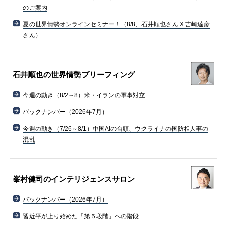
のご案内
夏の世界情勢オンラインセミナー！（8/8、石井順也さん X 吉崎達彦
さん）
石井順也の世界情勢ブリーフィング
今週の動き（8/2～8）米・イランの軍事対立
バックナンバー（2026年7月）
今週の動き（7/26～8/1）中国AIの台頭、ウクライナの国防相人事の
混乱
峯村健司のインテリジェンスサロン
バックナンバー（2026年7月）
習近平が上り始めた「第５段階」への階段