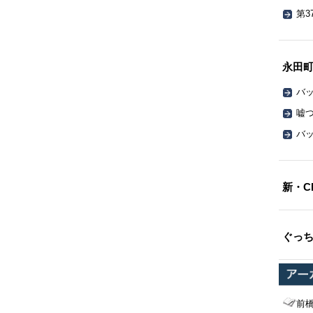
第3
永田
バッ
嘘
バッ
新・C
ぐっ
前