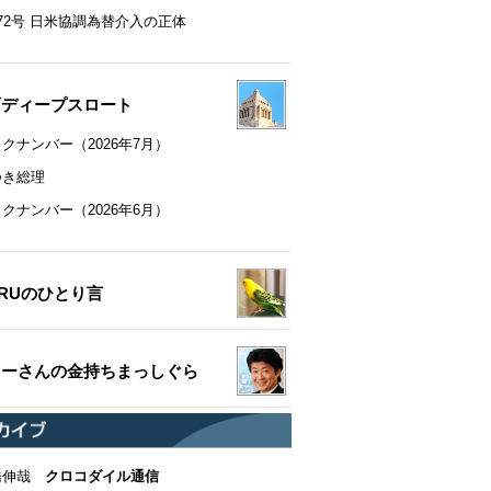
72号 日米協調為替介入の正体
町ディープスロート
クナンバー（2026年7月）
つき総理
クナンバー（2026年6月）
RUのひとり言
ちーさんの金持ちまっしぐら
橋伸哉
クロコダイル通信