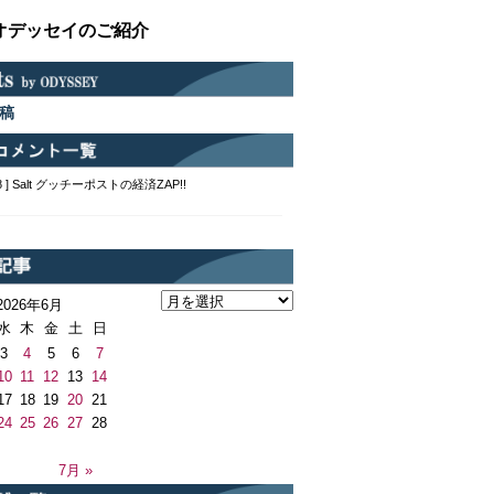
オデッセイのご紹介
稿
2:48 ] Salt グッチーポストの経済ZAP!!
2026年6月
水
木
金
土
日
3
4
5
6
7
10
11
12
13
14
17
18
19
20
21
24
25
26
27
28
7月 »