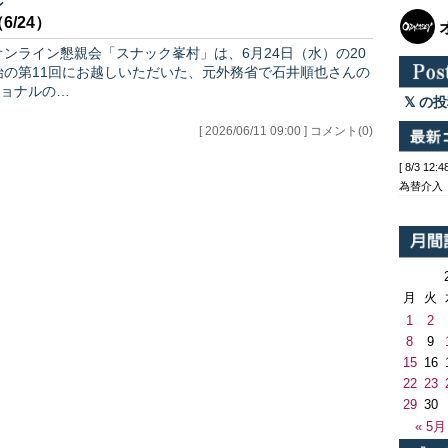
ン
/24）
ョナルの…
の投
[ 2026/06/11 09:00 ] コメント(0)
[ 8/3 1
為替介入
月
火
1
2
8
9
15
16
22
23
29
30
« 5月