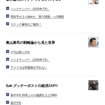
バックナンバー（2026年7月）
習近平が上り始めた「第５段階」への階段
スナック峯村のご報告！
奥山真司の戦略論から見た世界
デモは効くのか
バックナンバー（2026年7月）
アメリカは同盟国を守れない
Salt グッチーポストの経済ZAP!!
第374号 30年ぶりの協調介入とFIMA
第373号