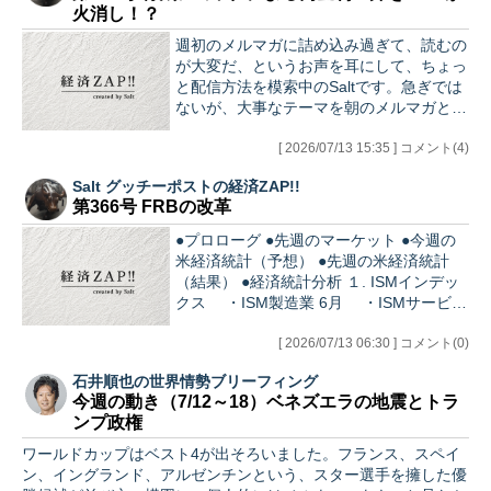
火消し！？
＊ ●イランの強気 ●トランプの強気 ●戦闘の見通し ●原油価格…
週初のメルマガに詰め込み過ぎて、読むの
が大変だ、というお声を耳にして、ちょっ
と配信方法を模索中のSaltです。急ぎでは
ないが、大事なテーマを朝のメルマガとは
分けて配信してみます。 ●骨太ショックに
よる円金利上昇をGPIFが火消し！？ 先週
[ 2026/07/13 15:35 ] コメント(4)
の円金利は、まさに乱高下と呼ぶにふさわ
Salt グッチーポストの経済ZAP!!
しい展開となった。 前週に政府がまとめ
第366号 FRBの改革
た「骨太の方針」原案に「適切な金融政策
運営が行われることも非常に重要だ」と明
●プロローグ ●先週のマーケット ●今週の
記されたことが、追加利上げを志向する日
米経済統計（予想） ●先週の米経済統計
銀をけん制するものと市場に受け止められ
（結果） ●経済統計分析 １. ISMインデッ
た。 これによって、中銀の独立性を脅か
クス ・ISM製造業 6月 ・ISMサービス
しかねず、結果として「引き締めの遅れ＝
業 6月 ２. 新規失業保険申請 ●注目テーマ
ビハインド・ザ・カーブ」に陥りかねない
〇FOMC議事要旨 〇FRBタスクフォース
[ 2026/07/13 06:30 ] コメント(0)
との懸念から…
の体制発表 ●あとがき ●プロローグ 大きな
石井順也の世界情勢ブリーフィング
経済統計発表がなかった先週だが、ウォー
今週の動き（7/12～18）ベネズエラの地震とトラ
シュFRB議長になって初のFOMCの議事要
ンプ政権
旨が発表された。FOMC後の簡潔なウォー
シュ会見は記憶に新しいかもしれないが、
ワールドカップはベスト4が出そろいました。フランス、スペイ
マーケットとの対話やガイダンスの扱いに
ン、イングランド、アルゼンチンという、スター選手を擁した優
独自路線を打ち出していたウォーシュFRB