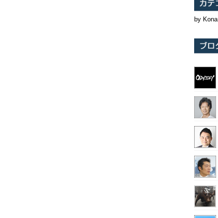
by Kona