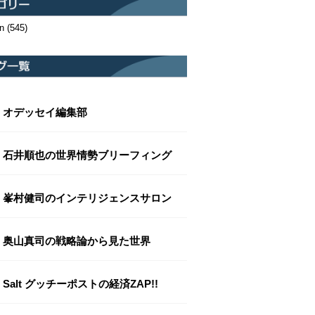
n
(545)
オデッセイ編集部
石井順也の世界情勢ブリーフィング
峯村健司のインテリジェンスサロン
奥山真司の戦略論から見た世界
Salt グッチーポストの経済ZAP!!