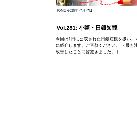
HOME
>
2025年
>
7月
>
7日
Vol.281: 小噺・日銀短観
今回は1日に公表された日銀短観を扱いま
に紹介します。ご容赦ください。 ・最も注
改善したことに皆驚きました。ト…