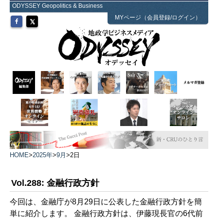
ODYSSEY Geopolitics & Business
MYページ（会員登録/ログイン）
HOME
>
2025年
>
9月
>
2日
Vol.288: 金融行政方針
今回は、金融庁が8月29日に公表した金融行政方針を簡
単に紹介します。 金融行政方針は、伊藤現長官の6代前