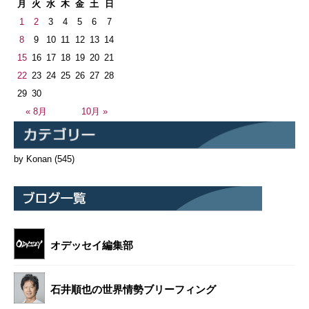
月
火
水
木
金
土
日
1
2
3
4
5
6
7
8
9
10
11
12
13
14
15
16
17
18
19
20
21
22
23
24
25
26
27
28
29
30
« 8月
10月 »
by Konan
(545)
オデッセイ編集部
石井順也の世界情勢ブリーフィング