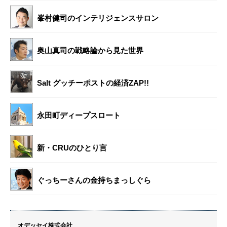
峯村健司のインテリジェンスサロン
奥山真司の戦略論から見た世界
Salt グッチーポストの経済ZAP!!
永田町ディープスロート
新・CRUのひとり言
ぐっちーさんの金持ちまっしぐら
オデッセイ株式会社