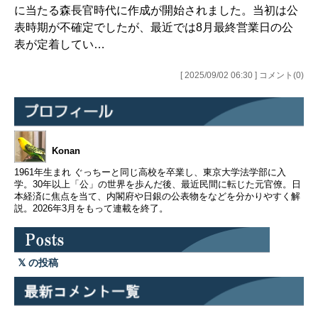
に当たる森長官時代に作成が開始されました。当初は公
表時期が不確定でしたが、最近では8月最終営業日の公
表が定着してい…
[ 2025/09/02 06:30 ] コメント(0)
Konan
1961年生まれ ぐっちーと同じ高校を卒業し、東京大学法学部に入
学。30年以上「公」の世界を歩んだ後、最近民間に転じた元官僚。日
本経済に焦点を当て、内閣府や日銀の公表物をなどを分かりやすく解
説。2026年3月をもって連載を終了。
の投稿