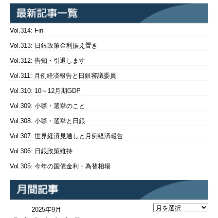
Vol.314: Fin
Vol.313: 日銀政策金利据え置き
Vol.312: 告知・引退します
Vol.311: 月例経済報告と日銀審議委員
Vol.310: 10～12月期GDP
Vol.309: 小噺・選挙のこと
Vol.308: 小噺・選挙と日銀
Vol.307: 世界経済見通しと月例経済報告
Vol.306: 日銀政策維持
Vol.305: 今年の国債金利・為替相場
2025年9月