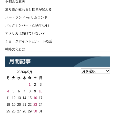
不都合な真実
通り道が変わると世界が変わる
ハートランド vs リムランド
バックナンバー（2026年6月）
アメリカは負けていない？
チョークポイントとルートの話
戦略文化とは
2026年5月
月
火
水
木
金
土
日
1
2
3
4
5
6
7
8
9
10
11
12
13
14
15
16
17
18
19
20
21
22
23
24
25
26
27
28
29
30
31