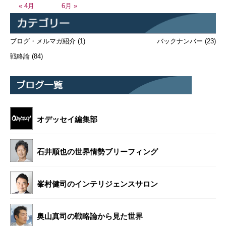
« 4月
6月 »
ブログ・メルマガ紹介
(1)
バックナンバー
(23)
戦略論
(84)
オデッセイ編集部
石井順也の世界情勢ブリーフィング
峯村健司のインテリジェンスサロン
奥山真司の戦略論から見た世界