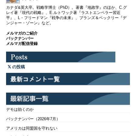
カナダ&英大卒。戦略学博士（PhD）。著書『地政学』のほか、C.グ
レイ著『現代の戦略』、E.ルトワック著『ラストエンペラー習近
平』、L・フリードマン『戦争の未来』、ブランズ＆ベックリー『デ
ンジャー・ゾーン』など。
メルマガのご紹介
バックナンバー
メルマガ配信登録
の投稿
デモは効くのか
バックナンバー（2026年7月）
アメリカは同盟国を守れない