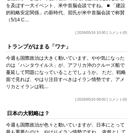
を及ぼす一大イベント、米中首脳会談ですね。 ■ 「建設
的戦略安定関係」の新時代、習氏が米中首脳会談で称賛
（5/14 C…
[ 2026/05/16 10:00 ] コメント(0)
トランプがはまる「ワナ」
今週も国際政治は大きく動いています。やや気になった
のは「ハンタウイルス」が、アフリカ沖のクルーズ船で
蔓延して問題になっていることでしょうか。 ただ、戦略
面で見れば、やはり注目すべきはイラン情勢です。アメ
リカとイランは戦…
[ 2026/05/10 08:00 ] コメント(0)
日本の大戦略は？
今週も国際政治が色々と動いていますが、日本にとって
最も重要なのは、やはりイラン情勢ですね。 依然として