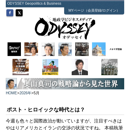
ODYSSEY Geopolitics & Business
MYページ（会員登録/ログイン）
HOME
>
2026年
>
5月
ポスト・ヒロイックな時代とは？
今週も色々と国際政治が動いていますが、注目すべきは
やはりアメリカとイランの交渉の状況ですね。 本稿執筆