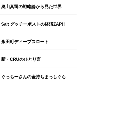
奥山真司の戦略論から見た世界
Salt グッチーポストの経済ZAP!!
永田町ディープスロート
新・CRUのひとり言
ぐっちーさんの金持ちまっしぐら