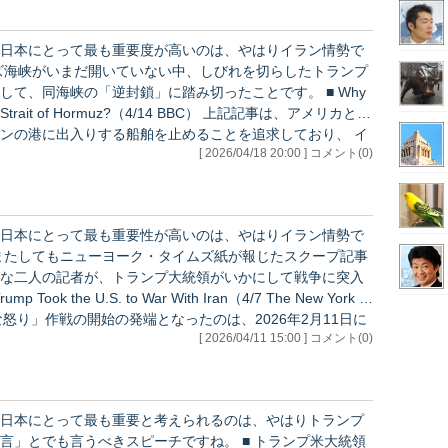
日本にとって最も重要度が高いのは、やはりイラン情勢で
、同海峡の「逆封鎖」に踏み切ったことです。 ■ Why
it of Hormuz?（4/14 BBC） 上記記事は、アメリカとし
ンの港に出入りする船舶を止めることを追求しており、 イ
[ 2026/04/18 20:00 ] コメント(0)
開始したのは、そのた…
日本にとって最も重要性が高いのは、やはりイラン情勢で
な二人の記者が、トランプ大統領がいかにして戦争に突入
[ 2026/04/11 15:00 ] コメント(0)
ネタニヤフ首相による極秘説明…
日本にとって最も重要と考えられるのは、やはりトランプ
言うべきスピーチですね。 ■ トランプ米大統領