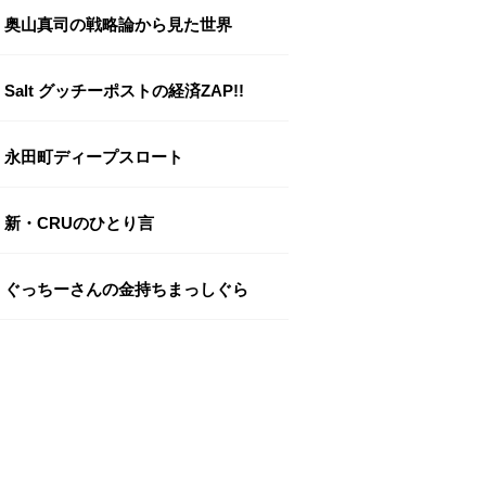
奥山真司の戦略論から見た世界
Salt グッチーポストの経済ZAP!!
永田町ディープスロート
新・CRUのひとり言
ぐっちーさんの金持ちまっしぐら