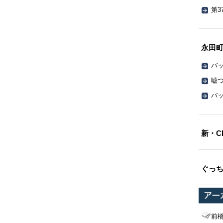
第3
永田
バッ
嘘
バッ
新・C
ぐっ
前