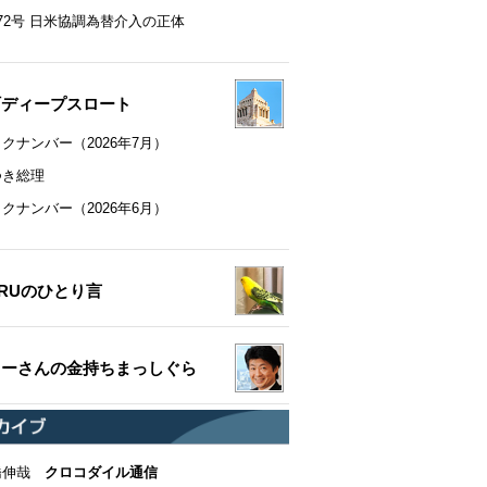
72号 日米協調為替介入の正体
町ディープスロート
クナンバー（2026年7月）
つき総理
クナンバー（2026年6月）
RUのひとり言
ちーさんの金持ちまっしぐら
橋伸哉
クロコダイル通信