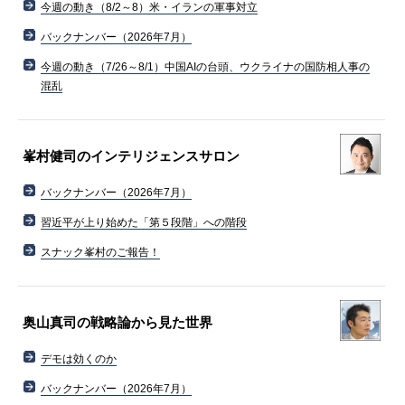
今週の動き（8/2～8）米・イランの軍事対立
バックナンバー（2026年7月）
今週の動き（7/26～8/1）中国AIの台頭、ウクライナの国防相人事の
混乱
峯村健司のインテリジェンスサロン
バックナンバー（2026年7月）
習近平が上り始めた「第５段階」への階段
スナック峯村のご報告！
奥山真司の戦略論から見た世界
デモは効くのか
バックナンバー（2026年7月）