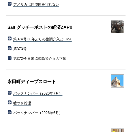
アメリカは同盟国を守れない
Salt グッチーポストの経済ZAP!!
第374号 30年ぶりの協調介入とFIMA
第373号
第372号 日米協調為替介入の正体
永田町ディープスロート
バックナンバー（2026年7月）
嘘つき総理
バックナンバー（2026年6月）