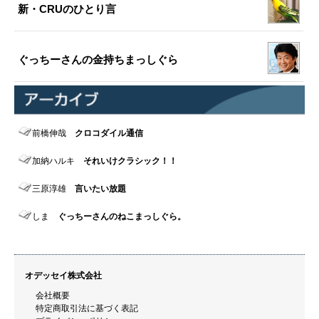
新・CRUのひとり言
ぐっちーさんの金持ちまっしぐら
前橋伸哉
クロコダイル通信
加納ハルキ
それいけクラシック！！
三原淳雄
言いたい放題
しま
ぐっちーさんのねこまっしぐら。
オデッセイ株式会社
会社概要
特定商取引法に基づく表記