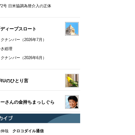
72号 日米協調為替介入の正体
町ディープスロート
クナンバー（2026年7月）
つき総理
クナンバー（2026年6月）
RUのひとり言
ちーさんの金持ちまっしぐら
橋伸哉
クロコダイル通信