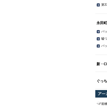
第3
永田
バッ
嘘
バッ
新・C
ぐっ
前