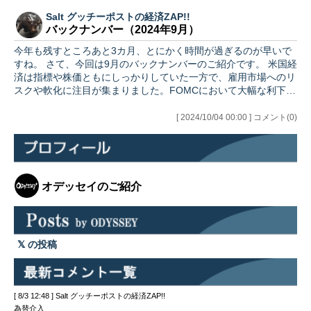
Salt グッチーポストの経済ZAP!!
バックナンバー（2024年9月）
今年も残すところあと3カ月、とにかく時間が過ぎるのが早いで
すね。 さて、今回は9月のバックナンバーのご紹介です。 米国経
済は指標や株価ともにしっかりしていた一方で、雇用市場へのリ
スクや軟化に注目が集まりました。FOMCにおいて大幅な利下…
[ 2024/10/04 00:00 ] コメント(0)
オデッセイのご紹介
の投稿
[ 8/3 12:48 ] Salt グッチーポストの経済ZAP!!
為替介入