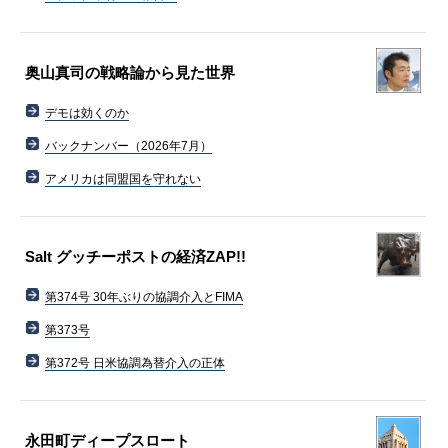
奥山真司の戦略論から見た世界
デモは効くのか
バックナンバー（2026年7月）
アメリカは同盟国を守れない
Salt グッチーポストの経済ZAP!!
第374号 30年ぶりの協調介入とFIMA
第373号
第372号 日米協調為替介入の正体
永田町ディープスロート