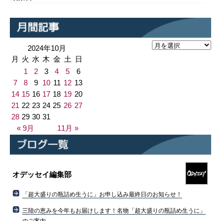
2024年10月
月
火
水
木
金
土
日
1
2
3
4
5
6
7
8
9
10
11
12
13
14
15
16
17
18
19
20
21
22
23
24
25
26
27
28
29
30
31
« 9月
11月 »
オデッセイ編集部
「超大盛りの瓶詰め生うに」お申し込み最終日のお知らせ！
三陸の恵みを今年もお届けします！名物「超大盛りの瓶詰め生うに」