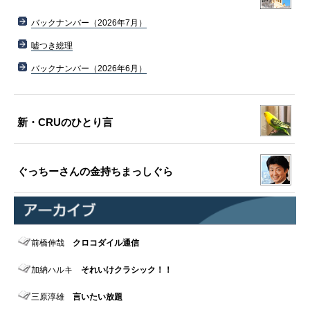
バックナンバー（2026年7月）
嘘つき総理
バックナンバー（2026年6月）
新・CRUのひとり言
ぐっちーさんの金持ちまっしぐら
前橋伸哉
クロコダイル通信
加納ハルキ
それいけクラシック！！
三原淳雄
言いたい放題