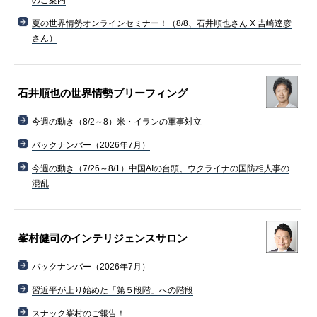
のご案内
夏の世界情勢オンラインセミナー！（8/8、石井順也さん X 吉崎達彦
さん）
石井順也の世界情勢ブリーフィング
今週の動き（8/2～8）米・イランの軍事対立
バックナンバー（2026年7月）
今週の動き（7/26～8/1）中国AIの台頭、ウクライナの国防相人事の
混乱
峯村健司のインテリジェンスサロン
バックナンバー（2026年7月）
習近平が上り始めた「第５段階」への階段
スナック峯村のご報告！