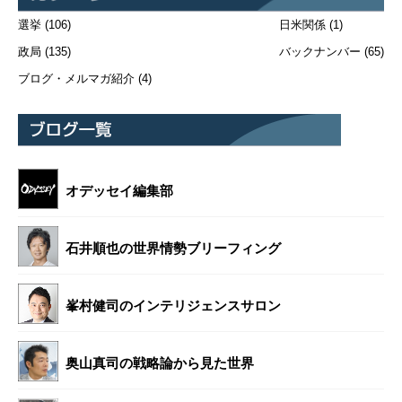
選挙
(106)
日米関係
(1)
政局
(135)
バックナンバー
(65)
ブログ・メルマガ紹介
(4)
オデッセイ編集部
石井順也の世界情勢ブリーフィング
峯村健司のインテリジェンスサロン
奥山真司の戦略論から見た世界