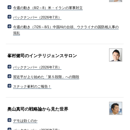
今週の動き（8/2～8）米・イランの軍事対立
バックナンバー（2026年7月）
今週の動き（7/26～8/1）中国AIの台頭、ウクライナの国防相人事の
混乱
峯村健司のインテリジェンスサロン
バックナンバー（2026年7月）
習近平が上り始めた「第５段階」への階段
スナック峯村のご報告！
奥山真司の戦略論から見た世界
デモは効くのか