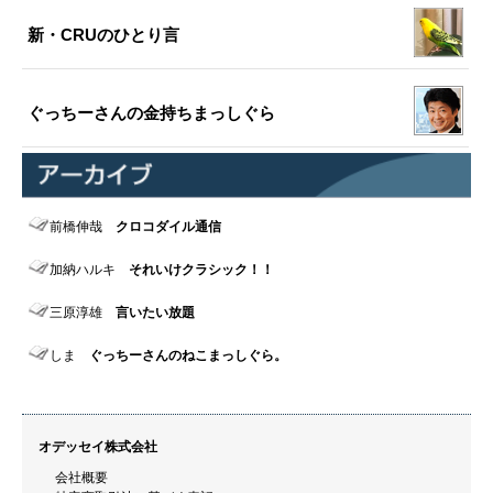
新・CRUのひとり言
ぐっちーさんの金持ちまっしぐら
前橋伸哉
クロコダイル通信
加納ハルキ
それいけクラシック！！
三原淳雄
言いたい放題
しま
ぐっちーさんのねこまっしぐら。
オデッセイ株式会社
会社概要