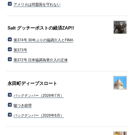
アメリカは同盟国を守れない
Salt グッチーポストの経済ZAP!!
第374号 30年ぶりの協調介入とFIMA
第373号
第372号 日米協調為替介入の正体
永田町ディープスロート
バックナンバー（2026年7月）
嘘つき総理
バックナンバー（2026年6月）