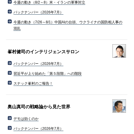
今週の動き（8/2～8）米・イランの軍事対立
バックナンバー（2026年7月）
今週の動き（7/26～8/1）中国AIの台頭、ウクライナの国防相人事の
混乱
峯村健司のインテリジェンスサロン
バックナンバー（2026年7月）
習近平が上り始めた「第５段階」への階段
スナック峯村のご報告！
奥山真司の戦略論から見た世界
デモは効くのか
バックナンバー（2026年7月）