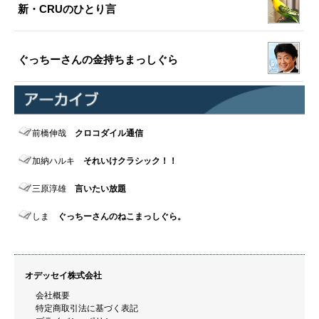
新・CRUのひとり言
ぐっちーさんの金持ちまっしぐら
前橋伸哉
クロコダイル通信
加納ハルキ
それいけクラシック！！
三原淳雄
言いたい放題
しま
ぐっちーさんのねこまっしぐら。
オデッセイ株式会社
会社概要
特定商取引法に基づく表記