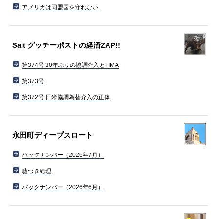
アメリカは同盟国を守れない
Salt グッチーポストの経済ZAP!!
第374号 30年ぶりの協調介入とFIMA
第373号
第372号 日米協調為替介入の正体
永田町ディープスロート
バックナンバー（2026年7月）
嘘つき総理
バックナンバー（2026年6月）