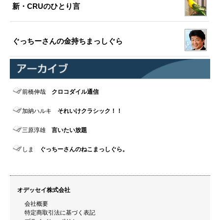
新・CRUのひとり言
ぐっちーさんの金持ちまっしぐら
前橋伸哉
クロコダイル通信
加納ハルキ
それいけクラシック！！
三原淳雄
言いたい放題
しま
ぐっちーさんのねこまっしぐら。
オデッセイ株式会社
会社概要
特定商取引法に基づく表記