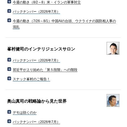
今週の動き（8/2～8）米・イランの軍事対立
バックナンバー（2026年7月）
今週の動き（7/26～8/1）中国AIの台頭、ウクライナの国防相人事の
混乱
峯村健司のインテリジェンスサロン
バックナンバー（2026年7月）
習近平が上り始めた「第５段階」への階段
スナック峯村のご報告！
奥山真司の戦略論から見た世界
デモは効くのか
バックナンバー（2026年7月）