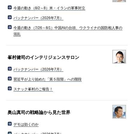
今週の動き（8/2～8）米・イランの軍事対立
バックナンバー（2026年7月）
今週の動き（7/26～8/1）中国AIの台頭、ウクライナの国防相人事の
混乱
峯村健司のインテリジェンスサロン
バックナンバー（2026年7月）
習近平が上り始めた「第５段階」への階段
スナック峯村のご報告！
奥山真司の戦略論から見た世界
デモは効くのか