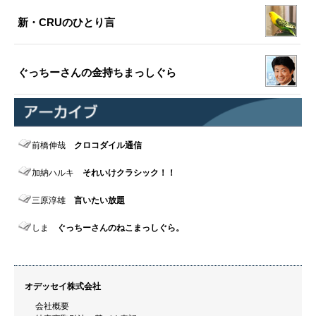
新・CRUのひとり言
ぐっちーさんの金持ちまっしぐら
前橋伸哉
クロコダイル通信
加納ハルキ
それいけクラシック！！
三原淳雄
言いたい放題
しま
ぐっちーさんのねこまっしぐら。
オデッセイ株式会社
会社概要