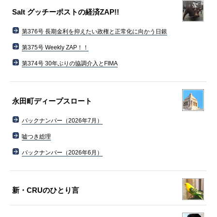
Salt グッチーポストの経済ZAP!!
第376号 長期金利を抑えたい政権と正常化に向かう日銀
第375号 Weekly ZAP！！
第374号 30年ぶりの協調介入とFIMA
永田町ディープスロート
バックナンバー（2026年7月）
嘘つき総理
バックナンバー（2026年6月）
新・CRUのひとり言