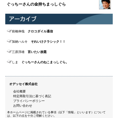
ぐっちーさんの金持ちまっしぐら
前橋伸哉
クロコダイル通信
加納ハルキ
それいけクラシック！！
三原淳雄
言いたい放題
しま
ぐっちーさんのねこまっしぐら。
オデッセイ株式会社
会社概要
特定商取引法に基づく表記
プライバシーポリシー
お問い合わせ
本ホームページに掲載されている事項（以下「情報」といいます）について
は、以下の点を十分ご理解ください。