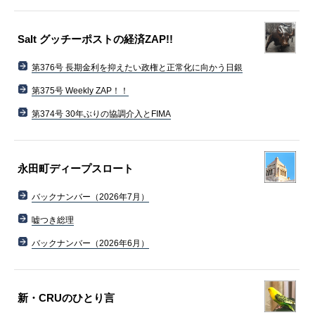
Salt グッチーポストの経済ZAP!!
第376号 長期金利を抑えたい政権と正常化に向かう日銀
第375号 Weekly ZAP！！
第374号 30年ぶりの協調介入とFIMA
永田町ディープスロート
バックナンバー（2026年7月）
嘘つき総理
バックナンバー（2026年6月）
新・CRUのひとり言