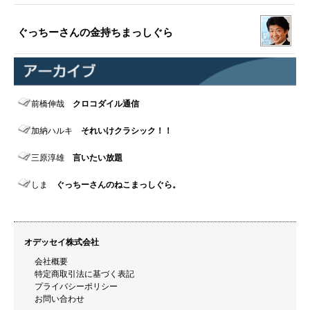
ぐっちーさんの金持ちまっしぐら
前橋伸哉
クロコダイル通信
加納ハルキ
それいけクラシック！！
三原淳雄
言いたい放題
しま
ぐっちーさんのねこまっしぐら。
オデッセイ株式会社
会社概要
特定商取引法に基づく表記
プライバシーポリシー
お問い合わせ