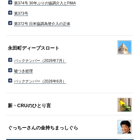
第374号 30年ぶりの協調介入とFIMA
第373号
第372号 日米協調為替介入の正体
永田町ディープスロート
バックナンバー（2026年7月）
嘘つき総理
バックナンバー（2026年6月）
新・CRUのひとり言
ぐっちーさんの金持ちまっしぐら