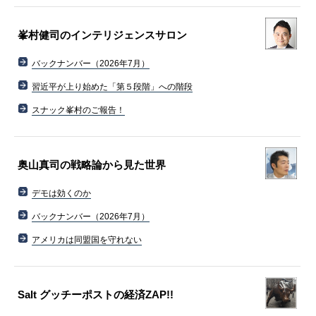
峯村健司のインテリジェンスサロン
バックナンバー（2026年7月）
習近平が上り始めた「第５段階」への階段
スナック峯村のご報告！
奥山真司の戦略論から見た世界
デモは効くのか
バックナンバー（2026年7月）
アメリカは同盟国を守れない
Salt グッチーポストの経済ZAP!!