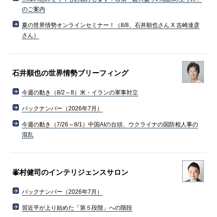
のご案内
夏の世界情勢オンラインセミナー！（8/8、石井順也さん X 吉崎達彦
さん）
石井順也の世界情勢ブリーフィング
今週の動き（8/2～8）米・イランの軍事対立
バックナンバー（2026年7月）
今週の動き（7/26～8/1）中国AIの台頭、ウクライナの国防相人事の
混乱
峯村健司のインテリジェンスサロン
バックナンバー（2026年7月）
習近平が上り始めた「第５段階」への階段