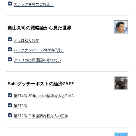
スナック峯村のご報告！
奥山真司の戦略論から見た世界
デモは効くのか
バックナンバー（2026年7月）
アメリカは同盟国を守れない
Salt グッチーポストの経済ZAP!!
第374号 30年ぶりの協調介入とFIMA
第373号
第372号 日米協調為替介入の正体