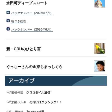
永田町ディープスロート
バックナンバー（2026年7月）
嘘つき総理
バックナンバー（2026年6月）
新・CRUのひとり言
ぐっちーさんの金持ちまっしぐら
前橋伸哉
クロコダイル通信
加納ハルキ
それいけクラシック！！
三原淳雄
言いたい放題