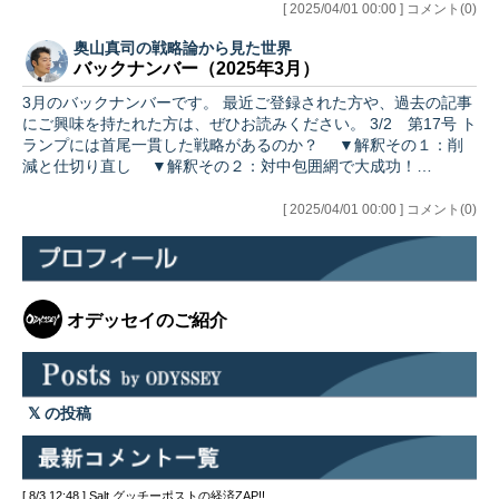
[ 2025/04/01 00:00 ] コメント(0)
奥山真司の戦略論から見た世界
バックナンバー（2025年3月）
3月のバックナンバーです。 最近ご登録された方や、過去の記事
にご興味を持たれた方は、ぜひお読みください。 3/2 第17号 ト
ランプには首尾一貫した戦略があるのか？ ▼解釈その１：削
減と仕切り直し ▼解釈その２：対中包囲網で大成功！…
[ 2025/04/01 00:00 ] コメント(0)
オデッセイのご紹介
の投稿
[ 8/3 12:48 ] Salt グッチーポストの経済ZAP!!