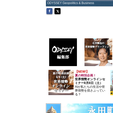
ODYSSEY Geopolitics & Business
【NEW!】
夏の特別企画！
世界情勢オンラインセ
ミナー8月8日（土）
AIが私たちの生活や世
界情勢を揺さぶってい
る？