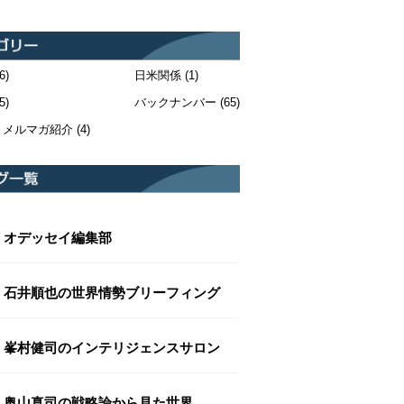
6)
日米関係
(1)
5)
バックナンバー
(65)
・メルマガ紹介
(4)
オデッセイ編集部
石井順也の世界情勢ブリーフィング
峯村健司のインテリジェンスサロン
奥山真司の戦略論から見た世界