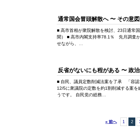
通常国会冒頭解散へ 〜 その意
■ 高市首相が衆院解散を検討、23日通常
聞） ■ 高市内閣支持率78.1％ 先月調査か
せながら、…
反省がないにも程がある 〜 政
■ 自民、議員定数削減法案を了承 「容認
12/5に衆議院の定数を約1割削減する案
うです。 自民党の総務…
« 前へ
1
2